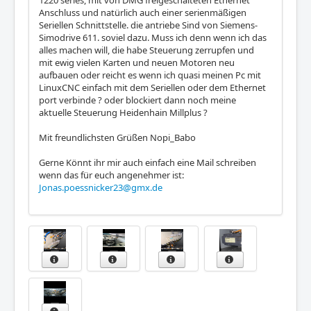
1220 series, mit von DMG freigeschalteten Ethernet
Anschluss und natürlich auch einer serienmäßigen
Seriellen Schnittstelle. die antriebe Sind von Siemens-
Simodrive 611. soviel dazu. Muss ich denn wenn ich das
alles machen will, die habe Steuerung zerrupfen und
mit ewig vielen Karten und neuen Motoren neu
aufbauen oder reicht es wenn ich quasi meinen Pc mit
LinuxCNC einfach mit dem Seriellen oder dem Ethernet
port verbinde ? oder blockiert dann noch meine
aktuelle Steuerung Heidenhain Millplus ?
Mit freundlichsten Grüßen Nopi_Babo
Gerne Könnt ihr mir auch einfach eine Mail schreiben
wenn das für euch angenehmer ist:
Jonas.poessnicker23@gmx.de