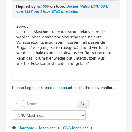
Replied by
mh300
on topic
Deckel Maho DMU 60 E
von 1997 auf Linux CNC umrüsten
Servus,
ja je nach Maschine kann das schon relativ komplex
werden. Aber Schaltpläne sind schonmal ne gute
Voraussetzung, ansonsten müssten halt passende
Eingans/-Ausgangskarten ausgewählt und verdrahtet
werden, sobald es an die Software/Konfiguration geht
kann das Forum hier wieder gut unterstützen. Aus
welcher Ecke kommst du denn ungefähr?
Please
Log in
or
Create an account
to join the conversation.
1
Hardware & Machines
CNC Machines