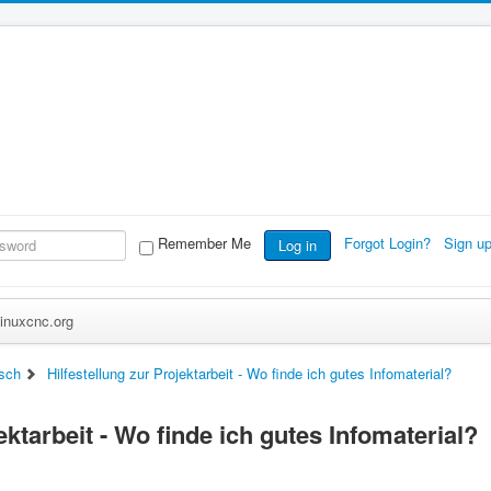
Remember Me
Forgot Login?
Sign u
Log in
inuxcnc.org
sch
Hilfestellung zur Projektarbeit - Wo finde ich gutes Infomaterial?
ektarbeit - Wo finde ich gutes Infomaterial?