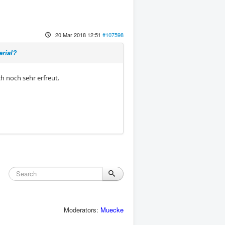
20 Mar 2018 12:51
#107598
erial?
ch noch sehr erfreut.
Moderators:
Muecke