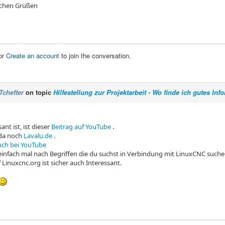
ichen Grüßen
or
Create an account
to join the conversation.
Tchefter
on topic
Hilfestellung zur Projektarbeit - Wo finde ich gutes Inf
ant ist, ist dieser
Beitrag auf YouTube
.
da noch
Lavalu.de
.
uch bei YouTube
infach mal nach Begriffen die du suchst in Verbindung mit LinuxCNC suche
 Linuxcnc.org ist sicher auch Interessant.