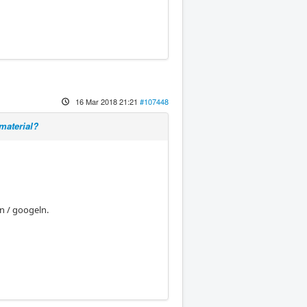
16 Mar 2018 21:21
#107448
omaterial?
n / googeln.