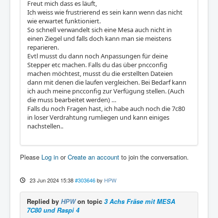
Freut mich dass es läuft,
Ich weiss wie frustrierend es sein kann wenn das nicht
wie erwartet funktioniert.
So schnell verwandelt sich eine Mesa auch nicht in
einen Ziegel und falls doch kann man sie meistens
reparieren.
Evtl musst du dann noch Anpassungen für deine
Stepper etc machen. Falls du das über pncconfig
machen möchtest, musst du die erstellten Dateien
dann mit denen die laufen vergleichen. Bei Bedarf kann
ich auch meine pncconfig zur Verfügung stellen. (Auch
die muss bearbeitet werden) …
Falls du noch Fragen hast, ich habe auch noch die 7c80
in loser Verdrahtung rumliegen und kann einiges
nachstellen..
Please
Log in
or
Create an account
to join the conversation.
23 Jun 2024 15:38
#303646
by
HPW
Replied by
HPW
on topic
3 Achs Fräse mit MESA
7C80 und Raspi 4