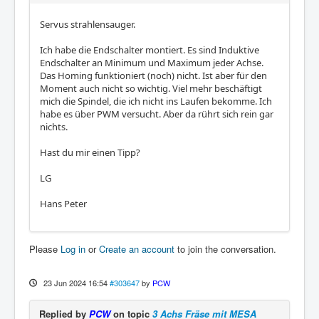
Servus strahlensauger.
Ich habe die Endschalter montiert. Es sind Induktive
Endschalter an Minimum und Maximum jeder Achse.
Das Homing funktioniert (noch) nicht. Ist aber für den
Moment auch nicht so wichtig. Viel mehr beschäftigt
mich die Spindel, die ich nicht ins Laufen bekomme. Ich
habe es über PWM versucht. Aber da rührt sich rein gar
nichts.
Hast du mir einen Tipp?
LG
Hans Peter
Please
Log in
or
Create an account
to join the conversation.
23 Jun 2024 16:54
#303647
by
PCW
Replied by
PCW
on topic
3 Achs Fräse mit MESA