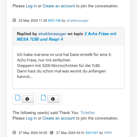
Please
Log in
or
Create an account
to join the conversation.
23 May 2024 11:26
#301196
by
strahlensauger
Replied by
strahlensauger
on topic
3 Achs Fräse mit
MESA 7C80 und Raspi 4
Ich habe mal eine ini und hal Datei erstellt für eine 3-
Achs Fräse, nur mit einfachen
Steppern mit 3200 Microschritten für die 7c80.
Dann hast du schon mal was womit du anfangen
kannst...
The following user(s) said Thank You:
Tchefter
Please
Log in
or
Create an account
to join the conversation.
27 May 2024 04:30
-
27 May 2024 04:31
#301541
by
HPW