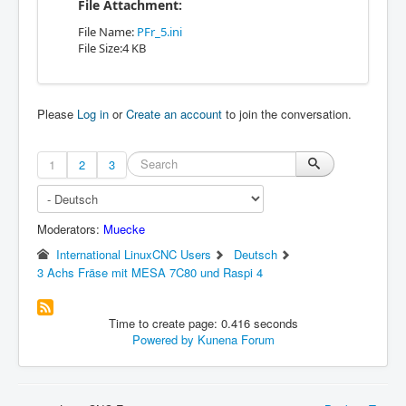
File Attachment:
File Name:
PFr_5.ini
File Size:4 KB
Please
Log in
or
Create an account
to join the conversation.
1
2
3
Moderators:
Muecke
International LinuxCNC Users
Deutsch
3 Achs Fräse mit MESA 7C80 und Raspi 4
Time to create page: 0.416 seconds
Powered by
Kunena Forum