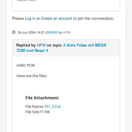
Please
Log in
or
Create an account
to join the conversation.
24 Jun 2024 14:21
#303695
by
HPW
Replied by
HPW
on topic
3 Achs Fräse mit MESA
7C80 und Raspi 4
Hello PCW
Here are the files:
File Attachment:
File Name:
PFr_5.hal
File Size:11 KB