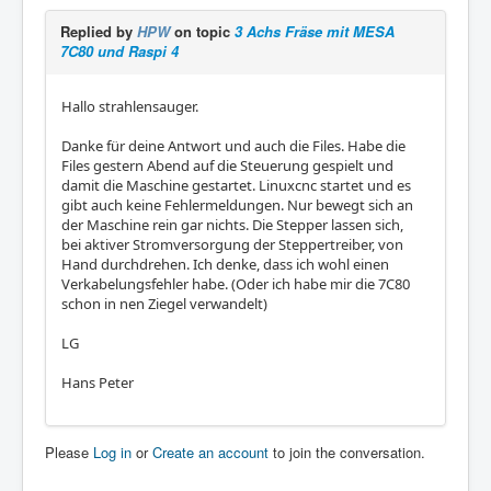
Replied by
HPW
on topic
3 Achs Fräse mit MESA
7C80 und Raspi 4
Hallo strahlensauger.
Danke für deine Antwort und auch die Files. Habe die
Files gestern Abend auf die Steuerung gespielt und
damit die Maschine gestartet. Linuxcnc startet und es
gibt auch keine Fehlermeldungen. Nur bewegt sich an
der Maschine rein gar nichts. Die Stepper lassen sich,
bei aktiver Stromversorgung der Steppertreiber, von
Hand durchdrehen. Ich denke, dass ich wohl einen
Verkabelungsfehler habe. (Oder ich habe mir die 7C80
schon in nen Ziegel verwandelt)
LG
Hans Peter
Please
Log in
or
Create an account
to join the conversation.