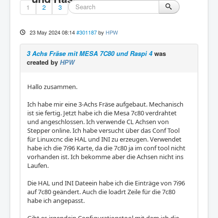
1
2
3
23 May 2024 08:14
#301187
by
HPW
3 Achs Fräse mit MESA 7C80 und Raspi 4
was
created by
HPW
Hallo zusammen.
Ich habe mir eine 3-Achs Fräse aufgebaut. Mechanisch
ist sie fertig. Jetzt habe ich die Mesa 7c80 verdrahtet
und angeschlossen. Ich verwende CL Achsen von
Stepper online. Ich habe versucht über das Conf Tool
für Linuxcnc die HAL und INI zu erzeugen. Verwendet
habe ich die 7i96 Karte, da die 7c80 ja im conf tool nicht
vorhanden ist. Ich bekomme aber die Achsen nicht ins
Laufen.
Die HAL und INI Dateein habe ich die Einträge von 7i96
auf 7c80 geändert. Auch die loadrt Zeile für die 7c80
habe ich angepasst.