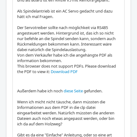
und als Board ist ein NVEM v5 mit Remora geplant.
Als Spindelantrieb ist ein AC Servo gedacht und dazu
hätt ich mal Fragen.
Der Servotreiber sollte nach möglichkeit via RS485
angesteuert werden. Hintergrund ist, das ich so nicht
nur befehle an die Spindel senden kann, sondern auch
Rückmeldungen bekommen kann. Interessant wäre
dabei natürlich die Spindelauslastung.
Von dem Verkäufer habe ich die angehängte PDF als
information bekommen.
This browser does not support PDFs. Please download
the PDF to view it:
Download PDF
Außerdem habe ich noch
diese Seite
gefunden.
Wenn ich micht nicht täusche, dann müssten die
Informationen aus dem PDF in die clp datei
eingearbeitet werden. Natürlich müssten die anderen
Dateien auch noch etwas angepasst werden, oder bin
ich da auf dem Holzweg?
Gibt es da eine "Einfache" Anleitung, oder so eine art