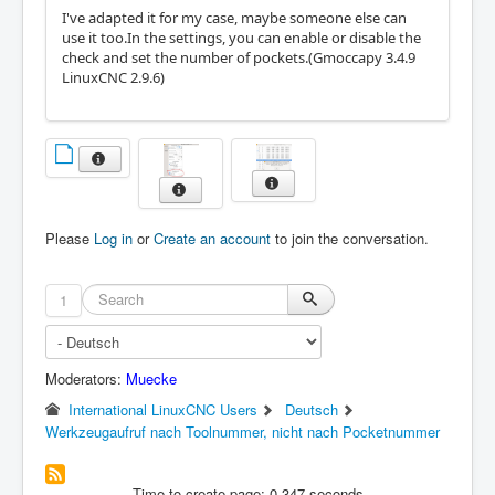
I've adapted it for my case, maybe someone else can
use it too.In the settings, you can enable or disable the
check and set the number of pockets.(Gmoccapy 3.4.9
LinuxCNC 2.9.6)
Please
Log in
or
Create an account
to join the conversation.
1
Moderators:
Muecke
International LinuxCNC Users
Deutsch
Werkzeugaufruf nach Toolnummer, nicht nach Pocketnummer
Time to create page: 0.347 seconds