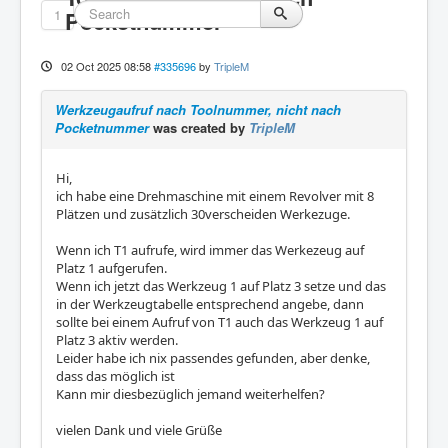
1
Pocketnummer
02 Oct 2025 08:58
#335696
by
TripleM
Werkzeugaufruf nach Toolnummer, nicht nach
Pocketnummer
was created by
TripleM
Hi,
ich habe eine Drehmaschine mit einem Revolver mit 8
Plätzen und zusätzlich 30verscheiden Werkezuge.
Wenn ich T1 aufrufe, wird immer das Werkezeug auf
Platz 1 aufgerufen.
Wenn ich jetzt das Werkzeug 1 auf Platz 3 setze und das
in der Werkzeugtabelle entsprechend angebe, dann
sollte bei einem Aufruf von T1 auch das Werkzeug 1 auf
Platz 3 aktiv werden.
Leider habe ich nix passendes gefunden, aber denke,
dass das möglich ist
Kann mir diesbezüglich jemand weiterhelfen?
vielen Dank und viele Grüße