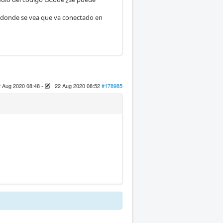
l donde se vea que va conectado en
 Aug 2020 08:48
-
22 Aug 2020 08:52
#178985