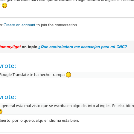
.
or
Create an account
to join the conversation.
tommylight
on topic
¿Que controladora me aconsejan para mi CNC?
wrote:
oogle Translate te ha hecho trampa
wrote:
o general esta mal visto que se escriba en algo distinto al ingles. En el subf
bierto, por lo que cualquier idioma está bien.