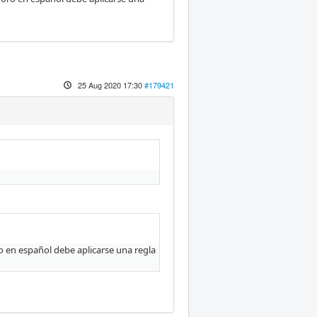
25 Aug 2020 17:30
#179421
oro en español debe aplicarse una regla