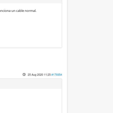
unciona un cable normal.
25 Aug 2020 11:25
#179354