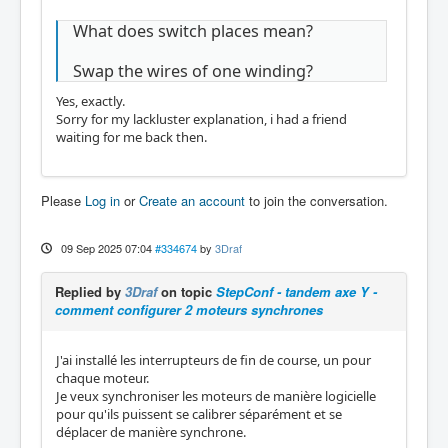
What does switch places mean?
Swap the wires of one winding?
Yes, exactly.
Sorry for my lackluster explanation, i had a friend
waiting for me back then.
Please
Log in
or
Create an account
to join the conversation.
09 Sep 2025 07:04
#334674
by
3Draf
Replied by
3Draf
on topic
StepConf - tandem axe Y -
comment configurer 2 moteurs synchrones
J'ai installé les interrupteurs de fin de course, un pour
chaque moteur.
Je veux synchroniser les moteurs de manière logicielle
pour qu'ils puissent se calibrer séparément et se
déplacer de manière synchrone.