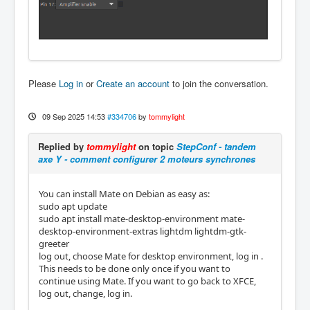
Please
Log in
or
Create an account
to join the conversation.
09 Sep 2025 14:53
#334706
by
tommylight
Replied by
tommylight
on topic
StepConf - tandem
axe Y - comment configurer 2 moteurs synchrones
You can install Mate on Debian as easy as:
sudo apt update
sudo apt install mate-desktop-environment mate-
desktop-environment-extras lightdm lightdm-gtk-
greeter
log out, choose Mate for desktop environment, log in .
This needs to be done only once if you want to
continue using Mate. If you want to go back to XFCE,
log out, change, log in.