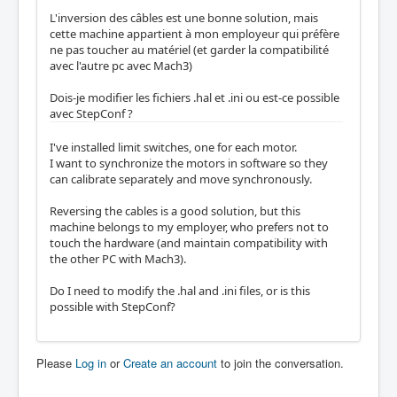
L'inversion des câbles est une bonne solution, mais
cette machine appartient à mon employeur qui préfère
ne pas toucher au matériel (et garder la compatibilité
avec l'autre pc avec Mach3)
Dois-je modifier les fichiers .hal et .ini ou est-ce possible
avec StepConf ?
I've installed limit switches, one for each motor.
I want to synchronize the motors in software so they
can calibrate separately and move synchronously.
Reversing the cables is a good solution, but this
machine belongs to my employer, who prefers not to
touch the hardware (and maintain compatibility with
the other PC with Mach3).
Do I need to modify the .hal and .ini files, or is this
possible with StepConf?
Please
Log in
or
Create an account
to join the conversation.