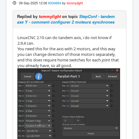
09 Sep 2025 12:06
#334684
by
tommylight
Replied by
tommylight
on topic
StepConf - tandem
axe Y - comment configurer 2 moteurs synchrones
LinuxCNC 2.10 can do tandem axis, i do not know if
2.9.4 can.
You need this for the axis with 2 motors, and this way
you can change direction of those motors separately,
and this does require home switches for each joint that
you already have, so all good.