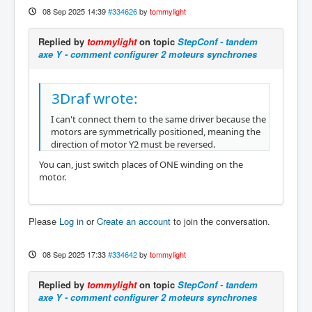
08 Sep 2025 14:39
#334626
by
tommylight
Replied by
tommylight
on topic
StepConf - tandem
axe Y - comment configurer 2 moteurs synchrones
3Draf wrote:
I can't connect them to the same driver because the
motors are symmetrically positioned, meaning the
direction of motor Y2 must be reversed.
You can, just switch places of ONE winding on the
motor.
Please
Log in
or
Create an account
to join the conversation.
08 Sep 2025 17:33
#334642
by
tommylight
Replied by
tommylight
on topic
StepConf - tandem
axe Y - comment configurer 2 moteurs synchrones