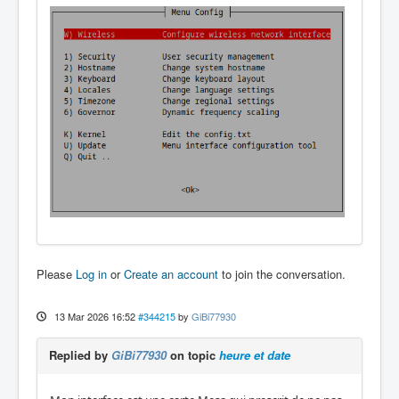
Please
Log in
or
Create an account
to join the conversation.
13 Mar 2026 16:52
#344215
by
GiBi77930
Replied by
GiBi77930
on topic
heure et date