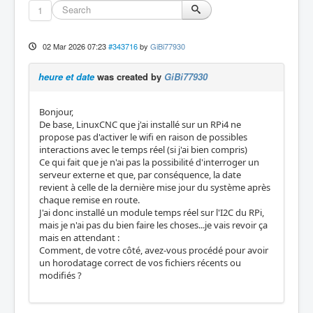
1
02 Mar 2026 07:23
#343716
by
GiBi77930
heure et date
was created by
GiBi77930
Bonjour,
De base, LinuxCNC que j'ai installé sur un RPi4 ne
propose pas d'activer le wifi en raison de possibles
interactions avec le temps réel (si j'ai bien compris)
Ce qui fait que je n'ai pas la possibilité d'interroger un
serveur externe et que, par conséquence, la date
revient à celle de la dernière mise jour du système après
chaque remise en route.
J'ai donc installé un module temps réel sur l'I2C du RPi,
mais je n'ai pas du bien faire les choses...je vais revoir ça
mais en attendant :
Comment, de votre côté, avez-vous procédé pour avoir
un horodatage correct de vos fichiers récents ou
modifiés ?