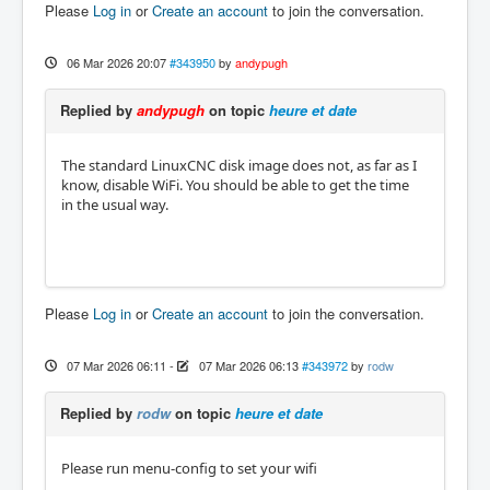
Please
Log in
or
Create an account
to join the conversation.
06 Mar 2026 20:07
#343950
by
andypugh
Replied by
andypugh
on topic
heure et date
The standard LinuxCNC disk image does not, as far as I
know, disable WiFi. You should be able to get the time
in the usual way.
Please
Log in
or
Create an account
to join the conversation.
07 Mar 2026 06:11
-
07 Mar 2026 06:13
#343972
by
rodw
Replied by
rodw
on topic
heure et date
Please run menu-config to set your wifi