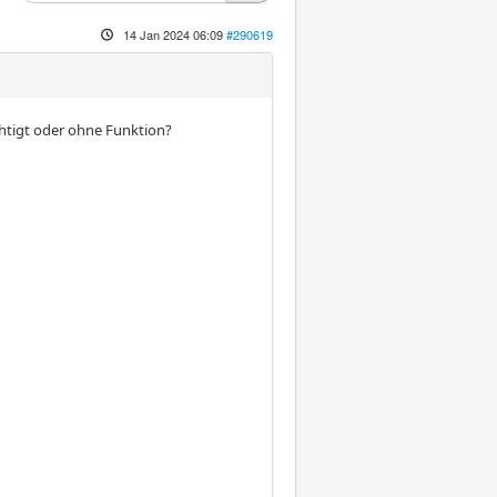
14 Jan 2024 06:09
#290619
chtigt oder ohne Funktion?