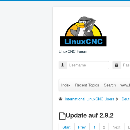
LinuxCNC Forum
Index
Recent Topics
Search
www.l
International LinuxCNC Users
Deut
Update auf 2.9.2
Start
Prev
1
2
Next