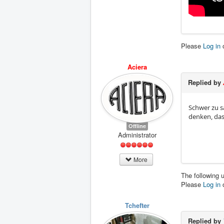
Please
Log in
Aciera
Replied by
Schwer zu s
denken, da
Offline
Administrator
More
The following 
Please
Log in
Tchefter
Replied by