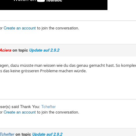
or
Create an account
to join the conversation.
Aciera
on topic
Update auf 2.9.2
agen, dazu müsste man wissen wie du das genau gemacht hast. So komplex 
ss das keine grösseren Probleme machen würde.
user(s) said Thank You:
Tchefter
or
Create an account
to join the conversation.
Tchefter
on topic
Update auf 2.9.2