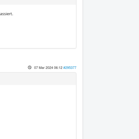
assiert.
07 Mar 2024 06:12
#295377