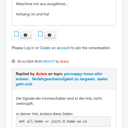
Maschine not aus ausgelösst...
Anhang: ini und hal
Please
Log in
or
Create an account
to join the conversation.
09 Jul 2024 09:25
#304737
by
Aciera
Replied by
Aciera
on topic
gmocappy home aller
achsen , Verfahrgeschwindigkeit zu langsam, tasten
geht nich
Die Signale der Homeschalter sind in der HAL nicht
verknüpft.
in deiner HAL ändere diese Zeilen:
net all-home => joint.0.home-sw-in