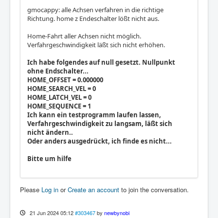
gmocappy: alle Achsen verfahren in die richtige
Richtung. home z Endeschalter lößt nicht aus.
Home-Fahrt aller Achsen nicht möglich.
Verfahrgeschwindigkeit läßt sich nicht erhöhen.
Ich habe folgendes auf null gesetzt. Nullpunkt
ohne Endschalter...
HOME_OFFSET = 0.000000
HOME_SEARCH_VEL = 0
HOME_LATCH_VEL = 0
HOME_SEQUENCE = 1
Ich kann ein testprogramm laufen lassen,
Verfahrgeschwindigkeit zu langsam, läßt sich
nicht ändern..
Oder anders ausgedrückt, ich finde es nicht...
Bitte um hilfe
Please
Log in
or
Create an account
to join the conversation.
21 Jun 2024 05:12
#303467
by
newbynobi