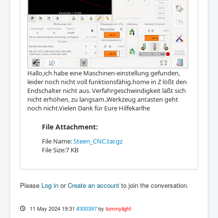
Hallo,ich habe eine Maschinen-einstellung gefunden,
leider noch nicht voll funktionsfähig.home in Z lößt den
Endschalter nicht aus. Verfahrgeschwindigkeit läßt sich
nicht erhöhen, zu langsam..Werkzeug antasten geht
noch nicht.Vielen Dank für Eure Hilfekarlhe
File Attachment:
File Name:
Steen_CNC.tar.gz
File Size:7 KB
Please
Log in
or
Create an account
to join the conversation.
11 May 2024 19:31
#300397
by
tommylight