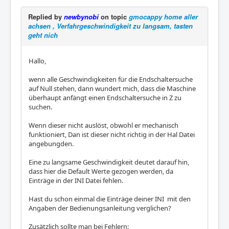
Replied by
newbynobi
on topic
gmocappy home aller
achsen , Verfahrgeschwindigkeit zu langsam, tasten
geht nich
Hallo,
wenn alle Geschwindigkeiten für die Endschaltersuche
auf Null stehen, dann wundert mich, dass die Maschine
überhaupt anfängt einen Endschaltersuche in Z zu
suchen.
Wenn dieser nicht auslöst, obwohl er mechanisch
funktioniert, Dan ist dieser nicht richtig in der Hal Datei
angebungden.
Eine zu langsame Geschwindigkeit deutet darauf hin,
dass hier die Default Werte gezogen werden, da
Einträge in der INI Datei fehlen.
Hast du schon einmal die Einträge deiner INI mit den
Angaben der Bedienungsanleitung verglichen?
Zusätzlich sollte man bei Fehlern: