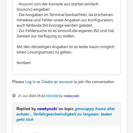
- linuxcnc von der Konsole aus starten (einfach
linuxcnc) eingeben
- Die Ausgaben im Terminal beobachten, da erscheinen
Hinweise und Fehler sowie Angaben zur Konfiguration,
auch fehlende INI Einträge werden geledet.
- Zur Fehlersuche ist es sinnvoll die eigenen INI und Hal
Dateien zur Verfügung zu stellen.
Mit den derzeitigen Angaben ist es leider kaum möglich
einen Lösungsansatz zu geben.
Norbert
Please
Log in
or
Create an account
to join the conversation.
21 Jun 2024 05:22
#303468
by
newbynobi
Replied by
newbynobi
on topic
gmocappy home aller
achsen , Verfahrgeschwindigkeit zu langsam, tasten
geht nich