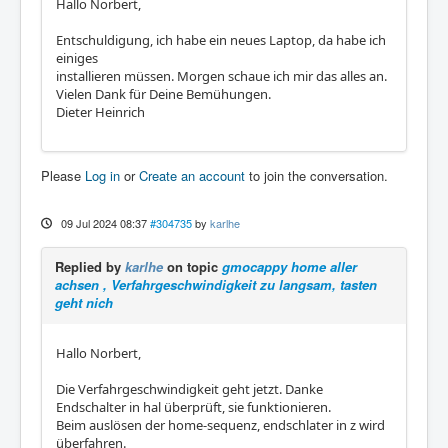
Hallo Norbert,
Entschuldigung, ich habe ein neues Laptop, da habe ich
einiges
installieren müssen. Morgen schaue ich mir das alles an.
Vielen Dank für Deine Bemühungen.
Dieter Heinrich
Please
Log in
or
Create an account
to join the conversation.
09 Jul 2024 08:37
#304735
by
karlhe
Replied by
karlhe
on topic
gmocappy home aller
achsen , Verfahrgeschwindigkeit zu langsam, tasten
geht nich
Hallo Norbert,
Die Verfahrgeschwindigkeit geht jetzt. Danke
Endschalter in hal überprüft, sie funktionieren.
Beim auslösen der home-sequenz, endschlater in z wird
überfahren.