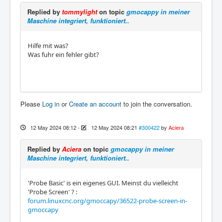
Replied by
tommylight
on topic
gmocappy in meiner
Maschine integriert, funktioniert..
Hilfe mit was?
Was fuhr ein fehler gibt?
Please
Log in
or
Create an account
to join the conversation.
12 May 2024 08:12
-
12 May 2024 08:21
#300422
by
Aciera
Replied by
Aciera
on topic
gmocappy in meiner
Maschine integriert, funktioniert..
'Probe Basic' is ein eigenes GUI. Meinst du vielleicht
'Probe Screen' ? :
forum.linuxcnc.org/gmoccapy/36522-probe-screen-in-
gmoccapy