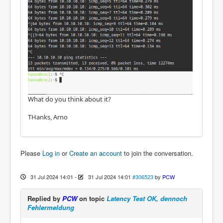
What do you think about it?
THanks, Arno
Please
Log in
or
Create an account
to join the conversation.
31 Jul 2024 14:01
-
31 Jul 2024 14:01
#306523
by
PCW
Replied by
PCW
on topic
Latency Test OK, dennoch
Fehlermeldung