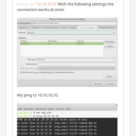
board_ip=
"10.10.10.10"
With the following settings the
connection works at once:
My ping to 10.10.10.10: