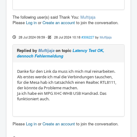
The following user(s) said Thank You:
Muftijaja
Please
Log in
or
Create an account
to join the conversation.
28 Jul 2024 09:59
-
28 Jul 2024 10:18
#306227
by
Muftijaja
Replied by
Muftijaja
on topic
Latency Test OK,
dennoch Fehlermeldung
Danke für den Link da muss ich mich mal reinarbeiten.
Als erstes werde ich mal die Verbindungen tauschen,
für die Mesa hab ich tatsächlich einen Realtec RTL8111,
der könnte da Probleme machen.
Ja ich habe ein MPG XHC-WHB USB Handrad. Das
funktioniert auch.
Please
Log in
or
Create an account
to join the conversation.