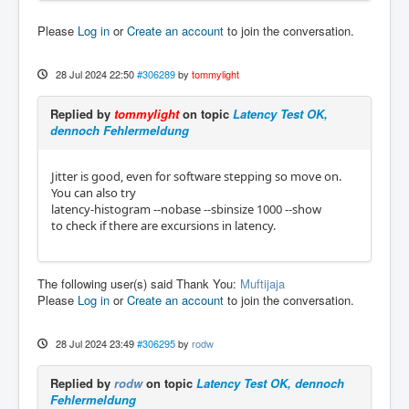
Please
Log in
or
Create an account
to join the conversation.
28 Jul 2024 22:50
#306289
by
tommylight
Replied by
tommylight
on topic
Latency Test OK,
dennoch Fehlermeldung
Jitter is good, even for software stepping so move on.
You can also try
latency-histogram --nobase --sbinsize 1000 --show
to check if there are excursions in latency.
The following user(s) said Thank You:
Muftijaja
Please
Log in
or
Create an account
to join the conversation.
28 Jul 2024 23:49
#306295
by
rodw
Replied by
rodw
on topic
Latency Test OK, dennoch
Fehlermeldung