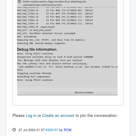
Please
Log in
or
Create an account
to join the conversation.
27 Jul 2024 21:57
#306197
by
PCW