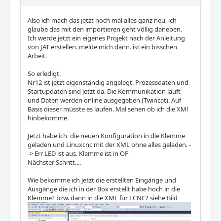
Also ich mach das jetzt noch mal alles ganz neu. ich
glaube das mit den importieren geht völlig daneben.
Ich werde jetzt ein eigenes Projekt nach der Anleitung
von JAT erstellen. melde mich dann. ist ein bisschen
Arbeit.
So erledigt.
Nr12 ist jetzt eigenständig angelegt. Prozessdaten und
Startupdaten sind jetzt da. Die Kommunikation läuft
und Daten werden online ausgegeben (Twincat). Auf
Basis dieser müsste es laufen. Mal sehen ob ich die XMl
hinbekomme.
Jetzt habe ich die neuen Konfiguration in die Klemme
geladen und Linuxcnc mit der XML ohne alles geladen. -
-> Err LED ist aus. Klemme ist in OP
Nächster Schritt....
Wie bekomme ich jetzt die erstellten Eingänge und
Ausgänge die ich in der Box erstellt habe hoch in die
Klemme? bzw. dann in die XML für LCNC? siehe Bild