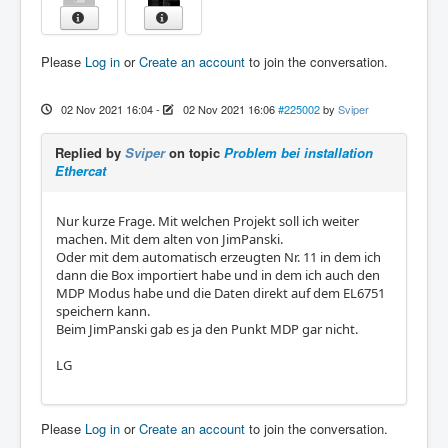
Please
Log in
or
Create an account
to join the conversation.
02 Nov 2021 16:04
-
02 Nov 2021 16:06
#225002
by
Sviper
Replied by
Sviper
on topic
Problem bei installation
Ethercat
Nur kurze Frage. Mit welchen Projekt soll ich weiter
machen. Mit dem alten von JimPanski.
Oder mit dem automatisch erzeugten Nr. 11 in dem ich
dann die Box importiert habe und in dem ich auch den
MDP Modus habe und die Daten direkt auf dem EL6751
speichern kann.
Beim JimPanski gab es ja den Punkt MDP gar nicht.
LG
Please
Log in
or
Create an account
to join the conversation.