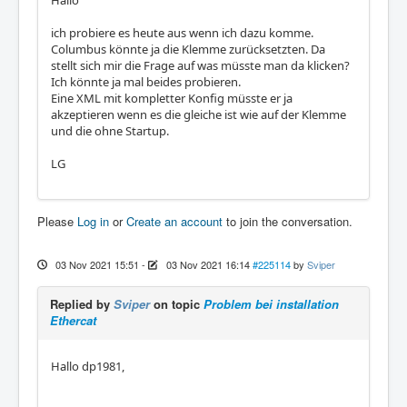
ich probiere es heute aus wenn ich dazu komme.
Columbus könnte ja die Klemme zurücksetzten. Da
stellt sich mir die Frage auf was müsste man da klicken?
Ich könnte ja mal beides probieren.
Eine XML mit kompletter Konfig müsste er ja
akzeptieren wenn es die gleiche ist wie auf der Klemme
und die ohne Startup.
LG
Please
Log in
or
Create an account
to join the conversation.
03 Nov 2021 15:51
-
03 Nov 2021 16:14
#225114
by
Sviper
Replied by
Sviper
on topic
Problem bei installation
Ethercat
Hallo dp1981,