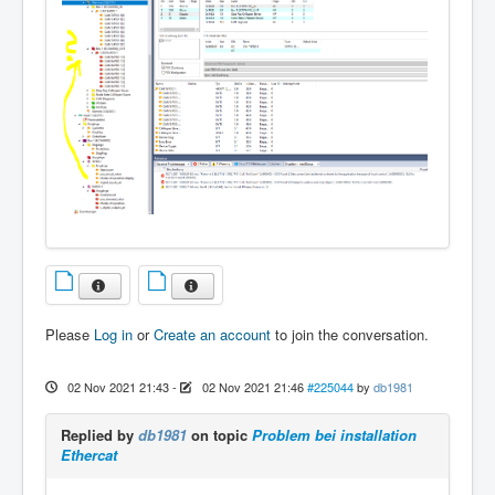
Please
Log in
or
Create an account
to join the conversation.
02 Nov 2021 21:43
-
02 Nov 2021 21:46
#225044
by
db1981
Replied by
db1981
on topic
Problem bei installation
Ethercat