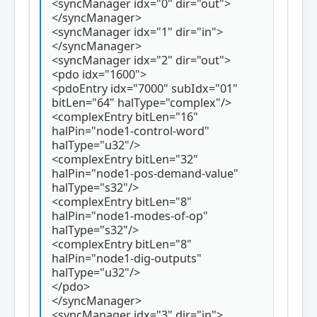
<syncManager idx="0" dir="out">
</syncManager>
<syncManager idx="1" dir="in">
</syncManager>
<syncManager idx="2" dir="out">
<pdo idx="1600">
<pdoEntry idx="7000" subIdx="01"
bitLen="64" halType="complex"/>
<complexEntry bitLen="16"
halPin="node1-control-word"
halType="u32"/>
<complexEntry bitLen="32"
halPin="node1-pos-demand-value"
halType="s32"/>
<complexEntry bitLen="8"
halPin="node1-modes-of-op"
halType="s32"/>
<complexEntry bitLen="8"
halPin="node1-dig-outputs"
halType="u32"/>
</pdo>
</syncManager>
<syncManager idx="3" dir="in">