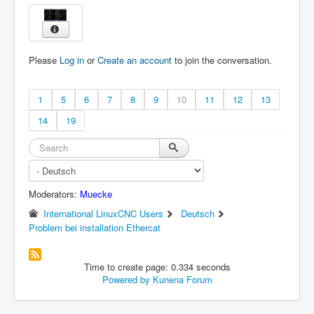
Please
Log in
or
Create an account
to join the conversation.
1
5
6
7
8
9
10
11
12
13
14
19
Moderators:
Muecke
International LinuxCNC Users
Deutsch
Problem bei installation Ethercat
Time to create page: 0.334 seconds
Powered by
Kunena Forum