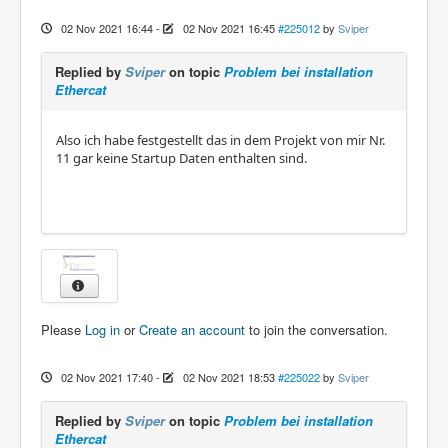
02 Nov 2021 16:44
-
02 Nov 2021 16:45
#225012
by
Sviper
Replied by
Sviper
on topic
Problem bei installation
Ethercat
Also ich habe festgestellt das in dem Projekt von mir Nr.
11 gar keine Startup Daten enthalten sind.
Please
Log in
or
Create an account
to join the conversation.
02 Nov 2021 17:40
-
02 Nov 2021 18:53
#225022
by
Sviper
Replied by
Sviper
on topic
Problem bei installation
Ethercat