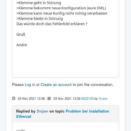
>Klemme geht in Störung
>Klemme bekommt neue Konfiguration (eure XML)
>Klemme kann neue Konfig nicht richtig verarbeiten
>Klemme bleibt in Störung
Das würde doch das Fehlerbild erklären ?
Gruß
Andre
Please
Log in
or
Create an account
to join the conversation.
03 Nov 2021 13:38
-
03 Nov 2021 13:39
#225105
by
Sviper
Replied by
Sviper
on topic
Problem bei installation
Ethercat
Hallo